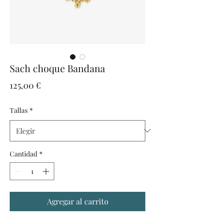
Sach choque Bandana
Precio
125,00 €
Tallas
*
Cantidad
*
Agregar al carrito