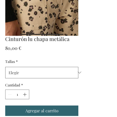
Cinturón lu chapa metálica
Precio
80,00 €
Tallas
*
Cantidad
*
Agregar al carrito