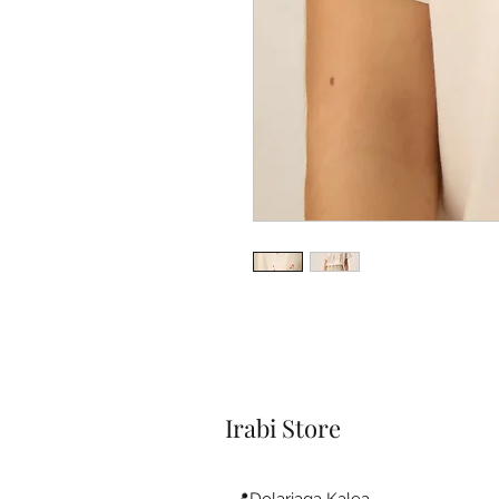
Irabi Store
📍Dolariaga Kalea