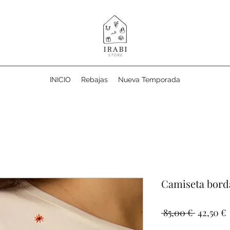
INICIO
Rebajas
Nueva Temporada
Camiseta bord
Precio
 85,00 € 
42,50 €